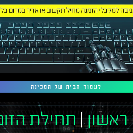
לעמוד הבית של המכינה
 ראשון
|
תחילת הזום : 00